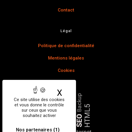
Contact
Légal
Politique de confidentialité
Mentions légales
Cookies
X
Masquer le bandea
Ce site utilise des cookies
et vous donne le contrôle
sur ceux que vous
souhaitez activer
Nos partenaires
(1)