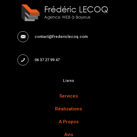
contact@fredericlecoq.com
06 37 27 99 47
Liens
Services
Réalisations
A Propos
Avis