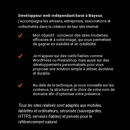
Développeur web indépendant basé à Bayeux
,
j’accompagne les artisans, entreprises, associations et
collectivités dans la création de leur site internet.
Mon objectif : concevoir des sites modernes,
efficaces et à votre image, qui vous permettent
de gagner en visibilité et en crédibilité.
Je m’appuie sur des outils fiables comme
WordPress ou PrestaShop mais aussi sur des
développements personnalisés pour vous
proposer une solution simple à utiliser, évolutive
et durable.
Au-delà de la technique, je vous conseille sur les
contenus, la structure et le choix de votre nom de
domaine afin d’optimiser votre présence.
Tous les sites réalisés sont adaptés aux mobiles,
tablettes et ordinateurs, sécurisés (sauvegardes,
HTTPS, serveurs fiables) et pensés pour le
référencement naturel.