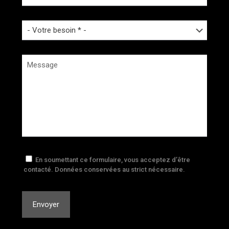
En soumettant ce formulaire, vous acceptez d’être
contacté. Données conservées au strict nécessaire.