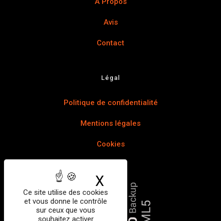
A Propos
Avis
Contact
Légal
Politique de confidentialité
Mentions légales
Cookies
X
Masquer le bandea
Ce site utilise des cookies
et vous donne le contrôle
sur ceux que vous
souhaitez activer