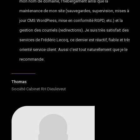
mon nom de domaine, l'hébergement ainsi que la
maintenance de mon site (sauvegardes, supervision, mises à
jour CMS WordPress, mise en conformité RGPD, etc.) et la
gestion des courriels (redirections). Je suis très satisfait des
services de Frédéric Lecoq, ce dernier est réactif, fiable et très
orienté service client. Aussi c'est tout naturellement que je le
recommande.
Thomas
Société Cabinet RH Dieuleveut