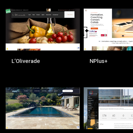
L’Oliverade
NPlus+