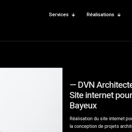
Services
Réalisations
— DVN Architect
Site internet pou
Bayeux
Réalisation du site internet 
la conception de projets archite