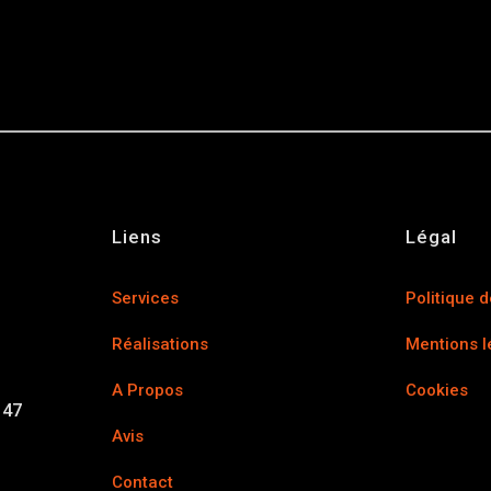
u des cookies
Liens
Légal
Services
Politique d
Réalisations
Mentions l
A Propos
Cookies
 47
Avis
Contact