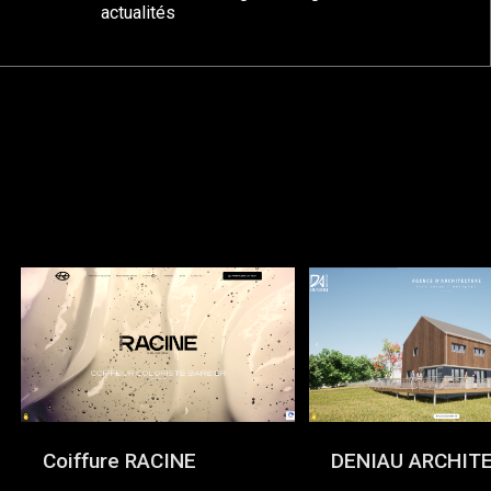
actualités
Coiffure RACINE
DENIAU ARCHIT