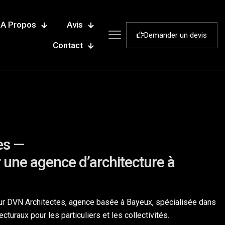
A Propos
Avis
Demander un devis
Contact
es —
r une agence d’architecture à
pour DVN Architectes, agence basée à Bayeux, spécialisée dans
cturaux pour les particuliers et les collectivités.