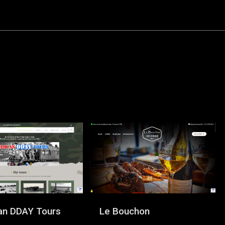
an DDAY Tours
Le Bouchon