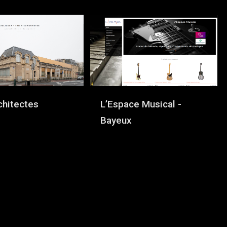
chitectes
L’Espace Musical -
Bayeux