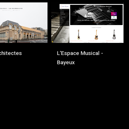
chitectes
L’Espace Musical -
Bayeux