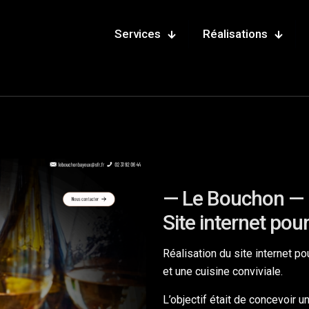
Services
Réalisations
— Le Bouchon —
Site internet pour
Réalisation du site internet p
et une cuisine conviviale.
L’objectif était de concevoir un