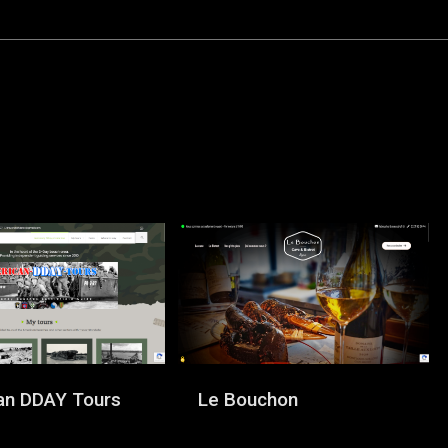
an DDAY Tours
Le Bouchon