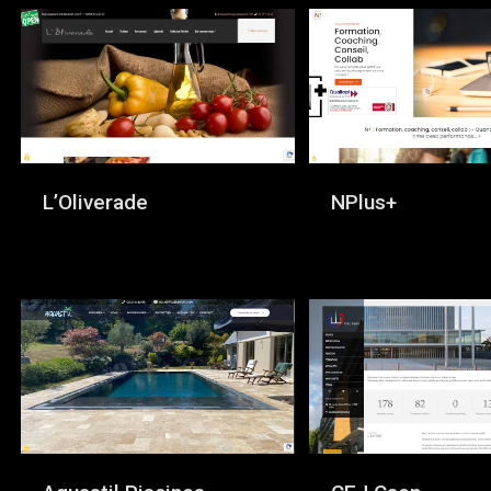
L’Oliverade
NPlus+