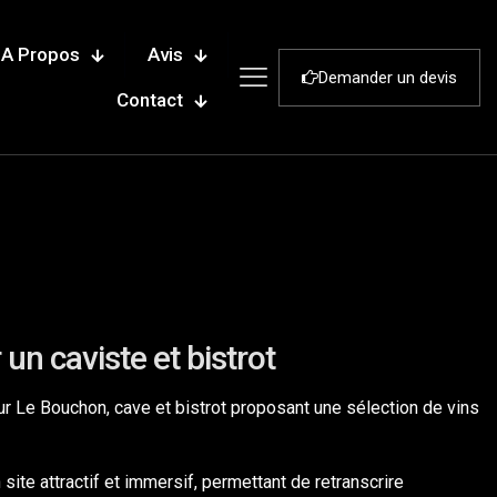
A Propos
Avis
Demander un devis
Contact
 un caviste et bistrot
our Le Bouchon, cave et bistrot proposant une sélection de vins
 site attractif et immersif, permettant de retranscrire