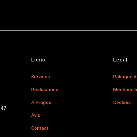
u des cookies
Liens
Légal
Services
Politique d
Réalisations
Mentions l
A Propos
Cookies
 47
Avis
Contact