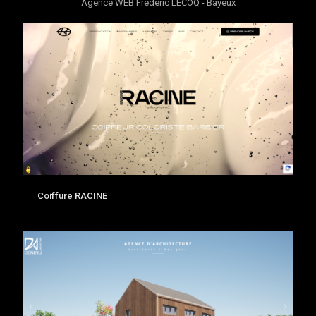
Agence WEB Frédéric LECOQ - Bayeux
Coiffure RACINE