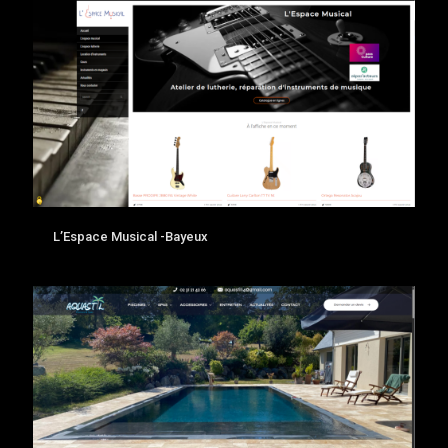
L’Espace Musical -Bayeux