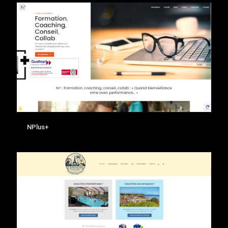
NPlus+