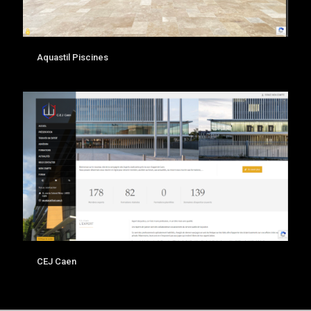
Aquastil Piscines
CEJ Caen